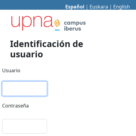
Español
|
Euskara
|
English
Identificación de
usuario
Usuario
Contraseña